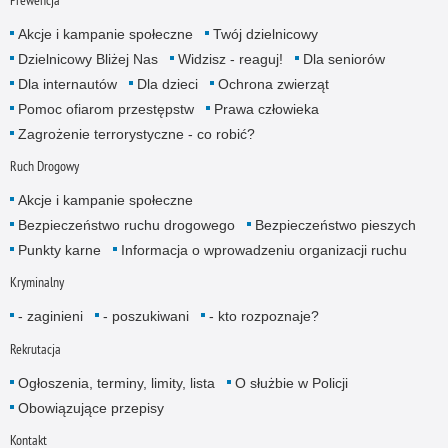
Prewencja
Akcje i kampanie społeczne
Twój dzielnicowy
Dzielnicowy Bliżej Nas
Widzisz - reaguj!
Dla seniorów
Dla internautów
Dla dzieci
Ochrona zwierząt
Pomoc ofiarom przestępstw
Prawa człowieka
Zagrożenie terrorystyczne - co robić?
Ruch Drogowy
Akcje i kampanie społeczne
Bezpieczeństwo ruchu drogowego
Bezpieczeństwo pieszych
Punkty karne
Informacja o wprowadzeniu organizacji ruchu
Kryminalny
- zaginieni
- poszukiwani
- kto rozpoznaje?
Rekrutacja
Ogłoszenia, terminy, limity, lista
O służbie w Policji
Obowiązujące przepisy
Kontakt