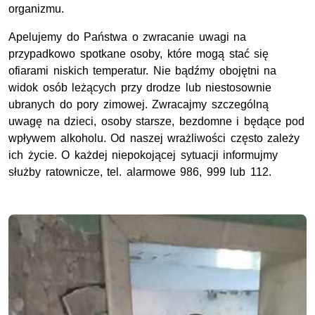
organizmu.
Apelujemy do Państwa o zwracanie uwagi na
przypadkowo spotkane osoby, które mogą stać się
ofiarami niskich temperatur. Nie bądźmy obojętni na
widok osób leżących przy drodze lub niestosownie
ubranych do pory zimowej. Zwracajmy szczególną
uwagę na dzieci, osoby starsze, bezdomne i będące pod
wpływem alkoholu. Od naszej wrażliwości często zależy
ich życie. O każdej niepokojącej sytuacji informujmy
służby ratownicze, tel. alarmowe 986, 999 lub 112.