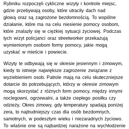
Rybniku rozpoczęli cykliczne wizyty i kontrole miejsc,
gdzie przebywają osoby, które utraciły dach nad
głową oraz są zagrożone bezdomnością. To wspólne
działanie, które ma na celu niesienie pomocy osobom,
które znalazły się w ciężkiej sytuacji życiowej. Podczas
tych wizyt policjanci oraz streetworker przekazują
wymienionym osobom formy pomocy, jakie mogą
uzyskać w mieście i powiecie.
Wizyty te odbywają się w okresie jesiennym i zimowym,
kiedy to istnieje największe zagrożenie związane z
wyziebieniem osob. Patrole mają na celu skuteczniejsze
dotarcie do potrzebujących, którzy w okresie zimowym
mogą skorzystać z różnych form pomocy, między innymi
noclegowni, ogrzewalni, a także ciepłego posiłku czy
odzieży. Okres zimowy, gdy temperatury spadają poniżej
zera, to najtrudniejszy czas dla osób bezdomnych,
samotnych, w podeszłym wieku i niezaradnych życiowo.
To właśnie one są najbardziej narażone na wychłodzenie