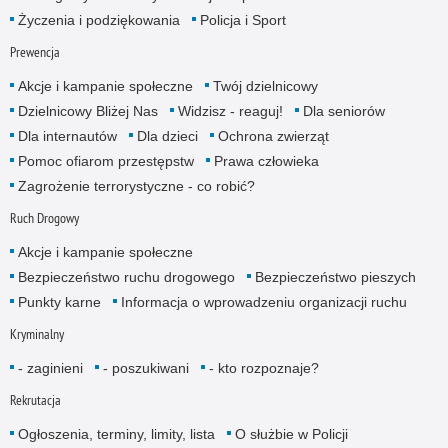
Życzenia i podziękowania
Policja i Sport
Prewencja
Akcje i kampanie społeczne
Twój dzielnicowy
Dzielnicowy Bliżej Nas
Widzisz - reaguj!
Dla seniorów
Dla internautów
Dla dzieci
Ochrona zwierząt
Pomoc ofiarom przestępstw
Prawa człowieka
Zagrożenie terrorystyczne - co robić?
Ruch Drogowy
Akcje i kampanie społeczne
Bezpieczeństwo ruchu drogowego
Bezpieczeństwo pieszych
Punkty karne
Informacja o wprowadzeniu organizacji ruchu
Kryminalny
- zaginieni
- poszukiwani
- kto rozpoznaje?
Rekrutacja
Ogłoszenia, terminy, limity, lista
O służbie w Policji