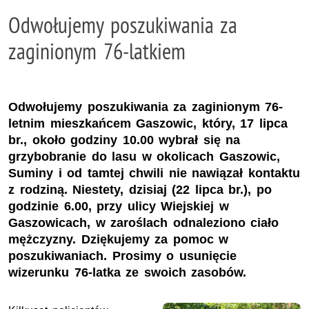
Odwołujemy poszukiwania za
zaginionym 76-latkiem
Odwołujemy poszukiwania za zaginionym 76-
letnim mieszkańcem Gaszowic, który, 17 lipca
br., około godziny 10.00 wybrał się na
grzybobranie do lasu w okolicach Gaszowic,
Suminy i od tamtej chwili nie nawiązał kontaktu
z rodziną. Niestety, dzisiaj (22 lipca br.), po
godzinie 6.00, przy ulicy Wiejskiej w
Gaszowicach, w zaroślach odnaleziono ciało
mężczyzny. Dziękujemy za pomoc w
poszukiwaniach. Prosimy o usunięcie
wizerunku 76-latka ze swoich zasobów.