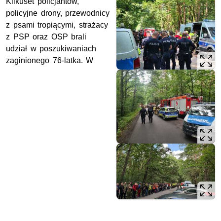
Kilkuset policjantów,
policyjne drony, przewodnicy
z psami tropiącymi, strażacy
z
PSP
oraz
OSP
brali
udział w poszukiwaniach
zaginionego 76-latka. W