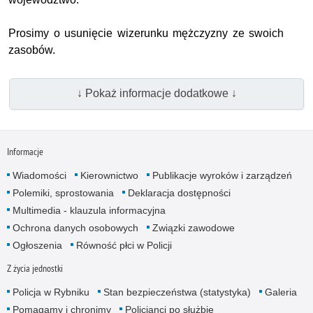
Prosimy o usunięcie wizerunku mężczyzny ze swoich
zasobów.
↓ Pokaż informacje dodatkowe ↓
Informacje
Wiadomości
Kierownictwo
Publikacje wyroków i zarządzeń
Polemiki, sprostowania
Deklaracja dostępności
Multimedia - klauzula informacyjna
Ochrona danych osobowych
Związki zawodowe
Ogłoszenia
Równość płci w Policji
Z życia jednostki
Policja w Rybniku
Stan bezpieczeństwa (statystyka)
Galeria
Pomagamy i chronimy
Policjanci po służbie