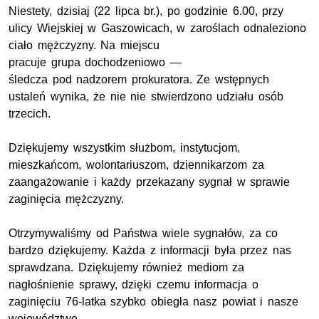
Niestety, dzisiaj (22 lipca
br.
), po godzinie 6.00, przy
ulicy Wiejskiej w Gaszowicach, w zaroślach odnaleziono
ciało mężczyzny. Na miejscu
pracuje grupa dochodzeniowo —
śledcza pod nadzorem prokuratora. Ze wstępnych
ustaleń wynika, że nie nie stwierdzono udziału osób
trzecich.
Dziękujemy wszystkim służbom, instytucjom,
mieszkańcom, wolontariuszom, dziennikarzom za
zaangażowanie i każdy przekazany sygnał w sprawie
zaginięcia mężczyzny.
Otrzymywaliśmy od Państwa wiele sygnałów, za co
bardzo dziękujemy. Każda z informacji była przez nas
sprawdzana. Dziękujemy również mediom za
nagłośnienie sprawy, dzięki czemu informacja o
zaginięciu 76-latka szybko obiegła nasz powiat i nasze
województwo.