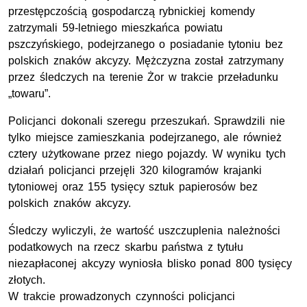
przestępczością gospodarczą rybnickiej komendy
zatrzymali 59-letniego mieszkańca powiatu
pszczyńskiego, podejrzanego o posiadanie tytoniu bez
polskich znaków akcyzy. Mężczyzna został zatrzymany
przez śledczych na terenie Żor w trakcie przeładunku
„towaru”.
Policjanci dokonali szeregu przeszukań. Sprawdzili nie
tylko miejsce zamieszkania podejrzanego, ale również
cztery użytkowane przez niego pojazdy. W wyniku tych
działań policjanci przejęli 320 kilogramów krajanki
tytoniowej oraz 155 tysięcy sztuk papierosów bez
polskich znaków akcyzy.
Śledczy wyliczyli, że wartość uszczuplenia należności
podatkowych na rzecz skarbu państwa z tytułu
niezapłaconej akcyzy wyniosła blisko ponad 800 tysięcy
złotych.
W trakcie prowadzonych czynności policjanci