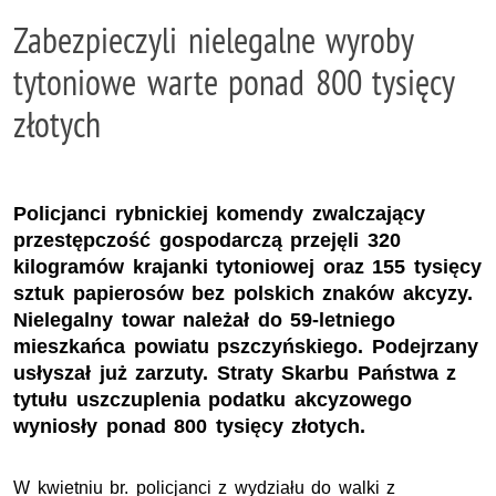
Zabezpieczyli nielegalne wyroby
tytoniowe warte ponad 800 tysięcy
złotych
Policjanci rybnickiej komendy zwalczający
przestępczość gospodarczą przejęli 320
kilogramów krajanki tytoniowej oraz 155 tysięcy
sztuk papierosów bez polskich znaków akcyzy.
Nielegalny towar należał do 59-letniego
mieszkańca powiatu pszczyńskiego. Podejrzany
usłyszał już zarzuty. Straty Skarbu Państwa z
tytułu uszczuplenia podatku akcyzowego
wyniosły ponad 800 tysięcy złotych.
W kwietniu
br.
policjanci z wydziału do walki z