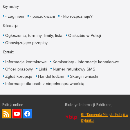
Kryminalny
- zaginieni
- poszukiwani
- kto rozpoznaje?
Rekrutacja
Ogłoszenia, terminy, limity, lista
O służbie w Policji
Obowiązujące przepisy
Kontakt
Informacje kontaktowe
Komisariaty - informacje kontaktowe
Oficer prasowy
Linki
Numer ratunkowy SMS
Zgłoś korupcję
Handel ludźmi
Skargi i wnioski
Informacje dla osób z niepełnosprawnością
Policja online
Biuletyn Informacji Publicznej
BIP Komenda Miejska Policji w
Rybniku