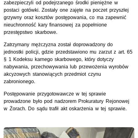
zabezpieczyli od podejrzanego środki pieniężne w
postaci gotówki. Zostały one zajęte na poczet przyszłej
grzywny oraz kosztów postępowania, co ma zapewnić
nieuchronność kary finansowej za popełnione
przestępstwo skarbowe.
Zatrzymany mężczyzna został doprowadzony do
jednostki policji, gdzie przedstawiono mu zarzut z
art
. 65
§ 1 Kodeksu karnego skarbowego, który dotyczy
nabywania, przechowywania lub przewożenia wyrobów
akcyzowych stanowiących przedmiot czynu
zabronionego.
Postępowanie przygotowawcze w tej sprawie
prowadzone było pod nadzorem Prokuratury Rejonowej
w Żorach. Do sądu trafił akt oskarżenia w tej sprawie.