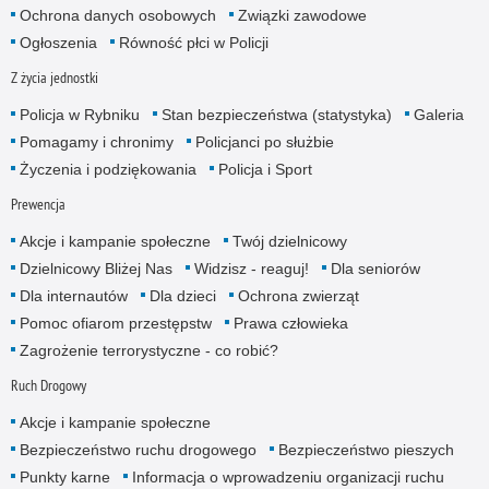
Ochrona danych osobowych
Związki zawodowe
Ogłoszenia
Równość płci w Policji
Z życia jednostki
Policja w Rybniku
Stan bezpieczeństwa (statystyka)
Galeria
Pomagamy i chronimy
Policjanci po służbie
Życzenia i podziękowania
Policja i Sport
Prewencja
Akcje i kampanie społeczne
Twój dzielnicowy
Dzielnicowy Bliżej Nas
Widzisz - reaguj!
Dla seniorów
Dla internautów
Dla dzieci
Ochrona zwierząt
Pomoc ofiarom przestępstw
Prawa człowieka
Zagrożenie terrorystyczne - co robić?
Ruch Drogowy
Akcje i kampanie społeczne
Bezpieczeństwo ruchu drogowego
Bezpieczeństwo pieszych
Punkty karne
Informacja o wprowadzeniu organizacji ruchu