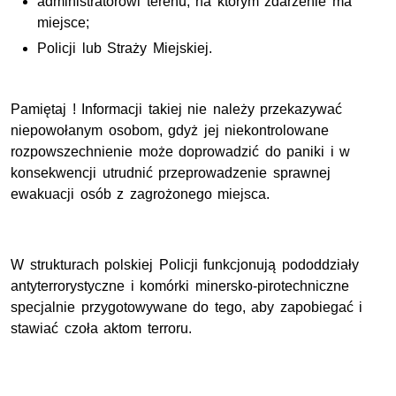
administratorowi terenu, na którym zdarzenie ma
miejsce;
Policji lub Straży Miejskiej.
Pamiętaj ! Informacji takiej nie należy przekazywać
niepowołanym osobom, gdyż jej niekontrolowane
rozpowszechnienie może doprowadzić do paniki i w
konsekwencji utrudnić przeprowadzenie sprawnej
ewakuacji osób z zagrożonego miejsca.
W strukturach polskiej Policji funkcjonują pododdziały
antyterrorystyczne i komórki minersko-pirotechniczne
specjalnie przygotowywane do tego, aby zapobiegać i
stawiać czoła aktom terroru.