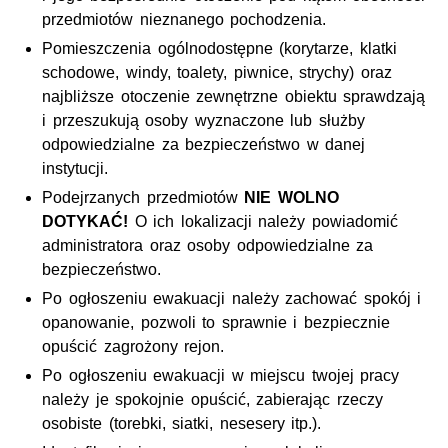
przedmiotów nieznanego pochodzenia.
Pomieszczenia ogólnodostępne (korytarze, klatki
schodowe, windy, toalety, piwnice, strychy) oraz
najbliższe otoczenie zewnętrzne obiektu sprawdzają
i przeszukują osoby wyznaczone lub służby
odpowiedzialne za bezpieczeństwo w danej
instytucji.
Podejrzanych przedmiotów
NIE WOLNO
DOTYKAĆ!
O ich lokalizacji należy powiadomić
administratora oraz osoby odpowiedzialne za
bezpieczeństwo.
Po ogłoszeniu ewakuacji należy zachować spokój i
opanowanie, pozwoli to sprawnie i bezpiecznie
opuścić zagrożony rejon.
Po ogłoszeniu ewakuacji w miejscu twojej pracy
należy je spokojnie opuścić, zabierając rzeczy
osobiste (torebki, siatki, nesesery itp.).