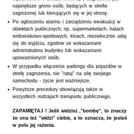
największe grono osób, będących w strefie
zagrożonej lub kierujących się w jej stronę.
Po ogłoszeniu alarmu i zarządzeniu ewakuacji w
obiektach publicznych, np. supermarketach, halach
widowiskowo-sportowych, kinach, niezwłocznie udaj
się do wyjścia, zgodnie ze wskazaniami
administratora budynku lub wskazaniami
upoważnionych osób.
W przypadku włączenia parkingu dla pojazdów w
strefę zagrożenia, nie "ratuj" na siłę swojego
samochodu - życie jest ważniejsze.
Powyższe procedury obowiązują także w
wszystkich rodzajach transportu publicznego.
ZAPAMIĘTAJ ! Jeśli widzisz ,"bombę", to znaczy
że ona też "widzi" ciebie, a to oznacza, że jesteś
w polu jej rażenia.