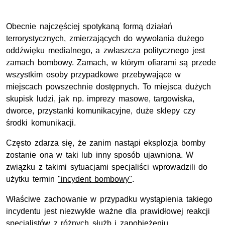
Obecnie najczęściej spotykaną formą działań
terrorystycznych, zmierzających do wywołania dużego
oddźwięku medialnego, a zwłaszcza politycznego jest
zamach bombowy. Zamach, w którym ofiarami są przede
wszystkim osoby przypadkowe przebywające w
miejscach powszechnie dostępnych. To miejsca dużych
skupisk ludzi, jak np. imprezy masowe, targowiska,
dworce, przystanki komunikacyjne, duże sklepy czy
środki komunikacji.
Często zdarza się, że zanim nastąpi eksplozja bomby
zostanie ona w taki lub inny sposób ujawniona. W
związku z takimi sytuacjami specjaliści wprowadzili do
użytku termin
"incydent bombowy"
.
Właściwe zachowanie w przypadku wystąpienia takiego
incydentu jest niezwykle ważne dla prawidłowej reakcji
specjalistów z różnych służb i zapobieżeniu