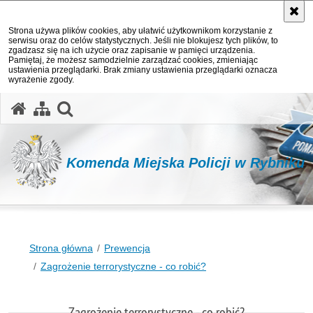
Strona używa plików cookies, aby ułatwić użytkownikom korzystanie z
serwisu oraz do celów statystycznych. Jeśli nie blokujesz tych plików, to
zgadzasz się na ich użycie oraz zapisanie w pamięci urządzenia.
Pamiętaj, że możesz samodzielnie zarządzać cookies, zmieniając
ustawienia przeglądarki. Brak zmiany ustawienia przeglądarki oznacza
wyrażenie zgody.
otwórz wyszukiwarkę
Komenda Miejska Policji w Rybniku
Strona główna
Prewencja
Zagrożenie terrorystyczne - co robić?
Zagrożenie terrorystyczne - co robić?