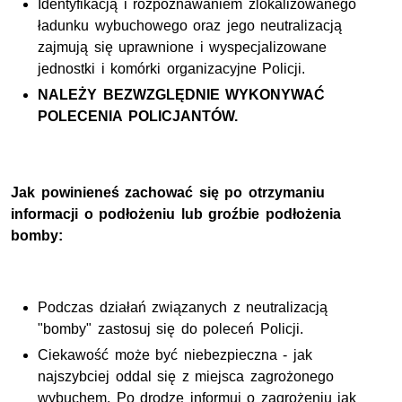
Identyfikacją i rozpoznawaniem zlokalizowanego
ładunku wybuchowego oraz jego neutralizacją
zajmują się uprawnione i wyspecjalizowane
jednostki i komórki organizacyjne Policji.
NALEŻY BEZWZGLĘDNIE WYKONYWAĆ
POLECENIA POLICJANTÓW.
Jak powinieneś zachować się po otrzymaniu
informacji o podłożeniu lub groźbie podłożenia
bomby:
Podczas działań związanych z neutralizacją
"bomby" zastosuj się do poleceń Policji.
Ciekawość może być niebezpieczna - jak
najszybciej oddal się z miejsca zagrożonego
wybuchem. Po drodze informuj o zagrożeniu jak